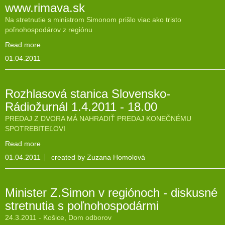
www.rimava.sk
Na stretnutie s ministrom Simonom prišlo viac ako tristo
poľnohospodárov z regiónu
Read more
01.04.2011
Rozhlasová stanica Slovensko-
Rádiožurnál 1.4.2011 - 18.00
PREDAJ Z DVORA MÁ NAHRADIŤ PREDAJ KONEČNÉMU
SPOTREBITEĽOVI
Read more
01.04.2011
created by Zuzana Homolová
Minister Z.Simon v regiónoch - diskusné
stretnutia s poľnohospodármi
24.3.2011 - Košice, Dom odborov