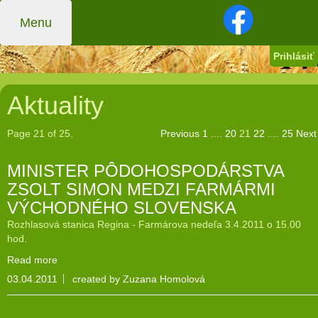
Menu
Prihlásiť
Aktuality
Page 21 of 25.
Previous
1
....
20
21
22
....
25
Next
MINISTER PÔDOHOSPODÁRSTVA
ZSOLT SIMON MEDZI FARMÁRMI
VÝCHODNÉHO SLOVENSKA
Rozhlasová stanica Regina - Farmárova nedeľa 3.4.2011 o 15.00
hod.
Read more
03.04.2011
created by Zuzana Homolová