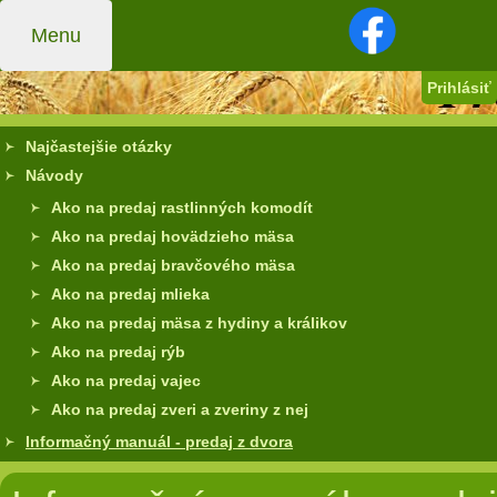
Menu
Prihlásiť
Najčastejšie otázky
Návody
Ako na predaj rastlinných komodít
Ako na predaj hovädzieho mäsa
Ako na predaj bravčového mäsa
Ako na predaj mlieka
Ako na predaj mäsa z hydiny a králikov
Ako na predaj rýb
Ako na predaj vajec
Ako na predaj zveri a zveriny z nej
Informačný manuál - predaj z dvora