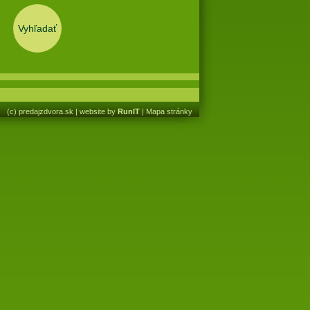
Vyhľadať
(c) predajzdvora.sk
|
website by
RunIT
|
Mapa stránky