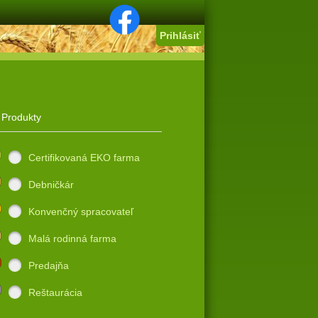
Prihlásiť
Produkty
Certifikovaná EKO farma
Debničkár
Konvenčný spracovateľ
Malá rodinná farma
Predajňa
Reštaurácia