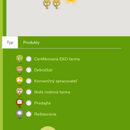
Typ
Produkty
Certifikovaná EKO farma
Debničkár
Konvenčný spracovateľ
Malá rodinná farma
Predajňa
Reštaurácia