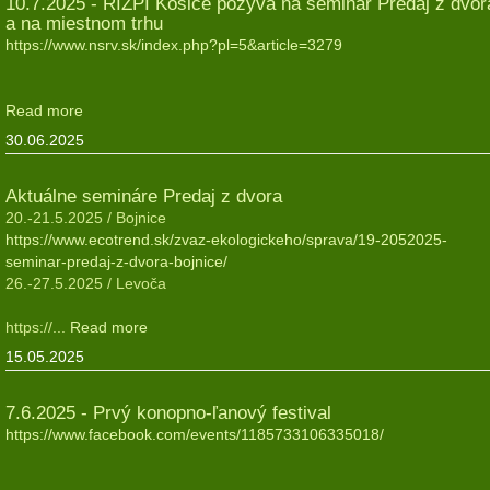
10.7.2025 - RIZPI Košice pozýva na seminár Predaj z dvor
a na miestnom trhu
https://www.nsrv.sk/index.php?pl=5&article=3279
Read more
30.06.2025
Aktuálne semináre Predaj z dvora
20.-21.5.2025 / Bojnice
https://www.ecotrend.sk/zvaz-ekologickeho/sprava/19-2052025-
seminar-predaj-z-dvora-bojnice/
26.-27.5.2025 / Levoča
https://...
Read more
15.05.2025
7.6.2025 - Prvý konopno-ľanový festival
https://www.facebook.com/events/1185733106335018/