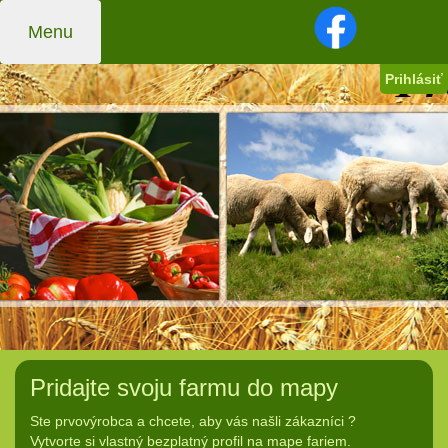
Menu
Prihlásiť
Pridajte svoju farmu do mapy
Ste prvovýrobca a chcete, aby vás našli zákazníci ?
Vytvorte si vlastný bezplatný profil na mape fariem.