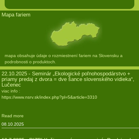
Mapa fariem
mapa obsahuje údaje o rozmiestnení fariem na Slovensku a
podrobnosti o produktoch.
22.10.2025 - Seminár „Ekologické poľnohospodárstvo +
priamy predaj z dvora = dve šance slovenského vidieka“,
Lučenec
viac info :
https://www.nsrv.sk/index.php?pl=5&article=3310
Read more
08.10.2025