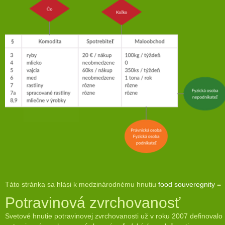
Táto stránka sa hlási k medzinárodnému hnutiu
food souveregnity
=
Potravinová zvrchovanosť
Svetové hnutie potravinovej zvrchovanosti už v roku 2007 definovalo